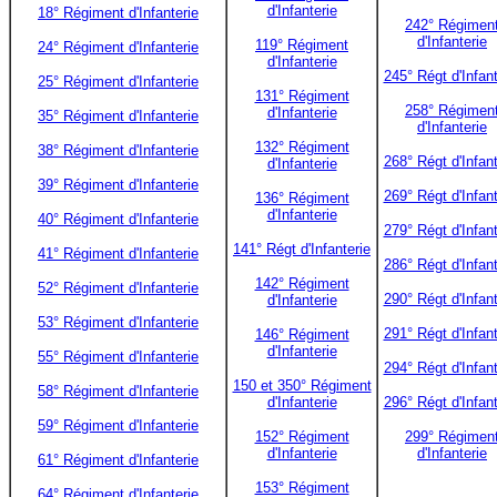
d'Infanterie
18° Régiment d'Infanterie
242° Régimen
d'Infanterie
119° Régiment
24° Régiment d'Infanterie
d'Infanterie
245° Régt d'Infant
25° Régiment d'Infanterie
131° Régiment
258°
Régimen
d'Infanterie
35° Régiment d'Infanterie
d'Infanterie
132° Régiment
38°
Régiment d'Infanterie
268° Régt d'Infant
d'Infanterie
39° Régiment d'Infanterie
269° Régt d'Infant
136° Régiment
d'Infanterie
40° Régiment d'Infanterie
279° Régt d'Infant
141° Régt d'Infanterie
41° Régiment d'Infanterie
286° Régt d'Infant
142° Régiment
52° Régiment d'Infanterie
290° Régt d'Infant
d'Infanterie
53° Régiment d'Infanterie
291° Régt d'Infant
146° Régiment
d'Infanterie
55° Régiment d'Infanterie
294° Régt d'Infant
150 et 350° Régiment
58° Régiment d'Infanterie
d'Infanterie
296° Régt d'Infant
59° Régiment d'Infanterie
152° Régiment
299° Régimen
d'Infanterie
d'Infanterie
61° Régiment d'Infanterie
153° Régiment
64° Régiment d'Infanterie